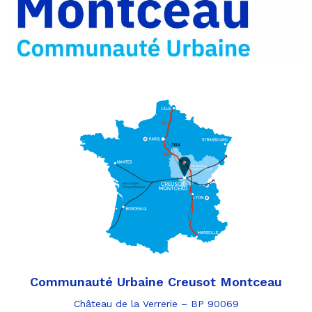
e-
mail
Communauté Urbaine Creusot Montceau
Château de la Verrerie – BP 90069