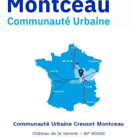
e-
mail
Communauté Urbaine Creusot Montceau
Château de la Verrerie – BP 90069