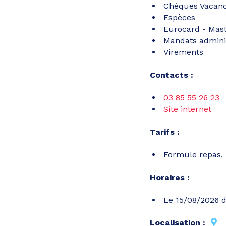
Chèques Vacan
Espèces
Eurocard - Mas
Mandats adminis
Virements
Contacts :
03 85 55 26 23
Site internet
Tarifs :
Formule repas, 
Horaires :
Le 15/08/2026 d
Localisation :