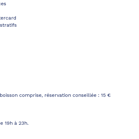
ces
tercard
tratifs
boisson comprise, réservation conseillée : 15 €
e 19h à 23h.