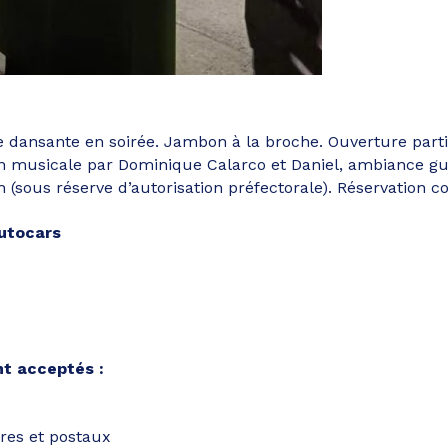
dansante en soirée. Jambon à la broche. Ouverture partie
on musicale par Dominique Calarco et Daniel, ambiance gu
h (sous réserve d’autorisation préfectorale). Réservation co
autocars
t acceptés :
res et postaux