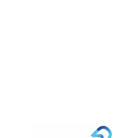
Partager
sur
Partager
Facebook
sur