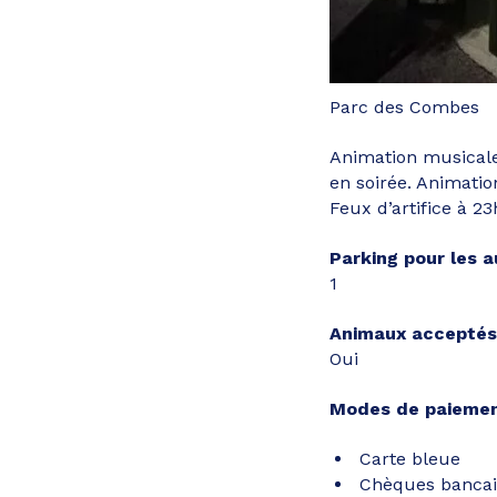
Parc des Combes
Animation musicale 
en soirée. Animati
Feux d’artifice à 23
Parking pour les 
1
Animaux acceptés
Oui
Modes de paiemen
Carte bleue
Chèques bancai