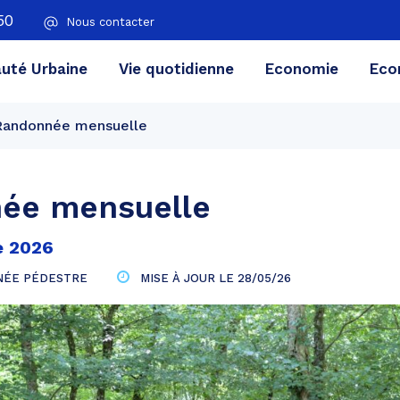
50
Nous contacter
té Urbaine
Vie quotidienne
Economie
Eco
Randonnée mensuelle
ée mensuelle
e
2026
ÉE PÉDESTRE
MISE À JOUR LE
28/05/26