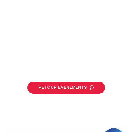
RETOUR ÉVÉNEMENTS
Partager
sur
Partager
Facebook