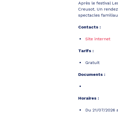
Après le festival Le
Creusot. Un rendez
spectacles familia
Contacts :
Site internet
Tarifs :
Gratuit
Documents :
Horaires :
Du 21/07/2026 a