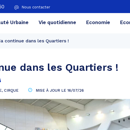
50
Nous contacter
té Urbaine
Vie quotidienne
Economie
Eco
a continue dans les Quartiers !
nue dans les Quartiers !
6
E
,
CIRQUE
MISE À JOUR LE
16/07/26