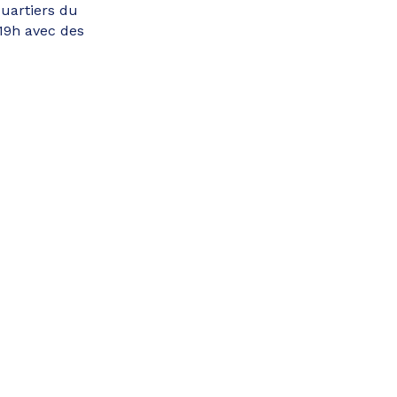
quartiers du
19h avec des