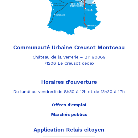
Communauté Urbaine Creusot Montceau
Château de la Verrerie – BP 90069
71206 Le Creusot cedex
Horaires d’ouverture
Du lundi au vendredi de 8h30 à 12h et de 13h30 à 17h
Offres d’emploi
Marchés publics
Application Relais citoyen