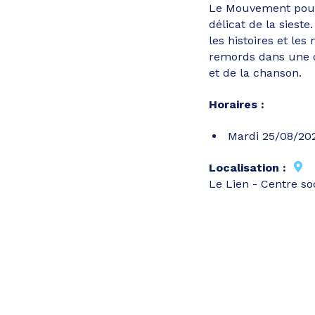
Le Mouvement pour 
délicat de la sieste
les histoires et le
remords dans une dé
et de la chanson.
Horaires :
Mardi 25/08/202
Localisation :
Le Lien - Centre s