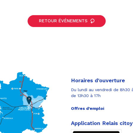
RETOUR ÉVÉNEMENTS
Horaires d’ouverture
Du lundi au vendredi de 8h30 à
de 13h30 à 17h
Offres d’emploi
Application Relais cito