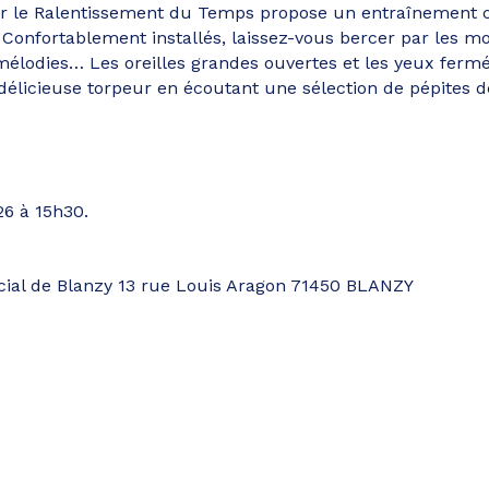
le Ralentissement du Temps propose un entraînement coll
. Confortablement installés, laissez-vous bercer par les mo
s mélodies… Les oreilles grandes ouvertes et les yeux ferm
licieuse torpeur en écoutant une sélection de pépites de 
6 à 15h30.
ocial de Blanzy 13 rue Louis Aragon 71450 BLANZY