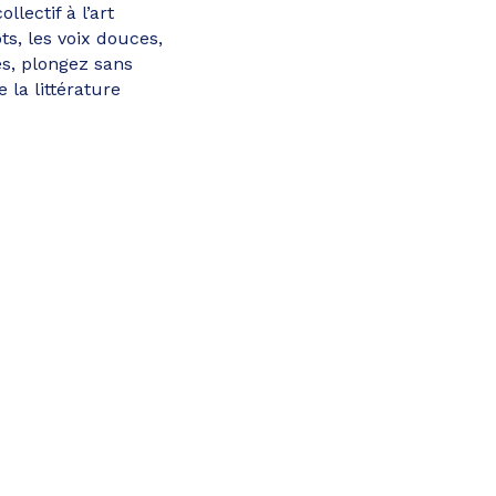
ectif à l’art
ts, les voix douces,
és, plongez sans
la littérature