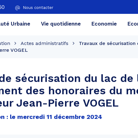
50
Nous contacter
té Urbaine
Vie quotidienne
Economie
Eco
ution
Actes administratifs
Travaux de sécurisation
ierre VOGEL
de sécurisation du lac de
ent des honoraires du m
eur Jean-Pierre VOGEL
on : le mercredi 11 décembre 2024