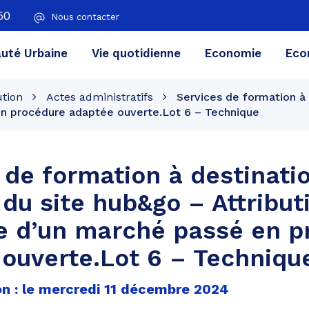
50
Nous contacter
té Urbaine
Vie quotidienne
Economie
Eco
ution
Actes administratifs
Services de formation à 
 en procédure adaptée ouverte.Lot 6 – Technique
 de formation à destinati
 du site hub&go – Attribut
e d’un marché passé en p
ouverte.Lot 6 – Techniqu
on : le mercredi 11 décembre 2024