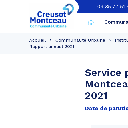
03 85 77 51 
Communau
CU
Creusot
Accueil
Communauté Urbaine
Instit
Montceau
Rapport annuel 2021
Service 
Montcea
2021
Date de parutio