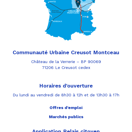
Communauté Urbaine Creusot Montceau
Château de la Verrerie – BP 90069
71206 Le Creusot cedex
Horaires d’ouverture
Du lundi au vendredi de 8h30 à 12h et de 13h30 à 17h
Offres d’emploi
Marchés publics
Application Relais citoyen