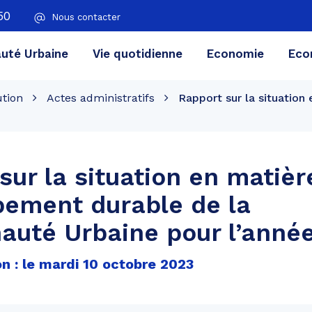
50
Nous contacter
té Urbaine
Vie quotidienne
Economie
Eco
ution
Actes administratifs
Rapport sur la situatio
sur la situation en matièr
pement durable de la
uté Urbaine pour l’anné
n : le mardi 10 octobre 2023