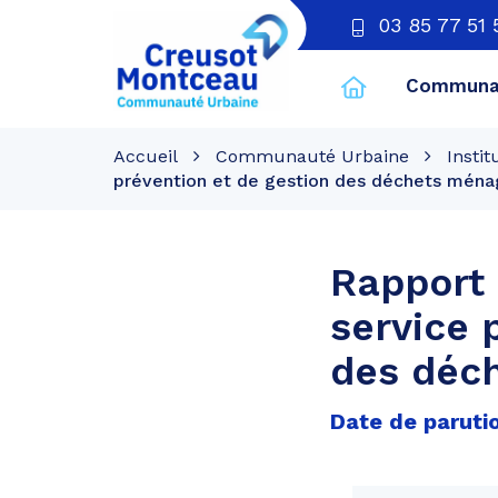
03 85 77 51 
Communau
CU
Creusot
Accueil
Communauté Urbaine
Instit
Montceau
prévention et de gestion des déchets ménag
Rapport 
service 
des déch
Date de parutio