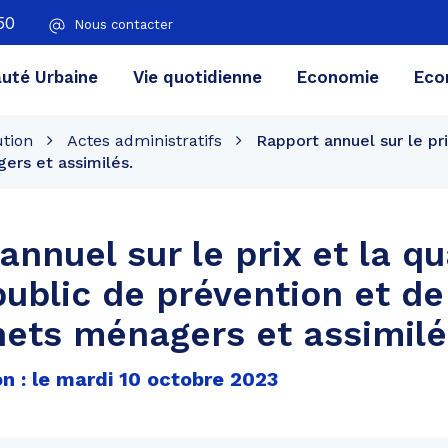
50
Nous contacter
té Urbaine
Vie quotidienne
Economie
Eco
ution
Actes administratifs
Rapport annuel sur le pri
ers et assimilés.
annuel sur le prix et la qu
public de prévention et de
ets ménagers et assimilé
n : le mardi 10 octobre 2023