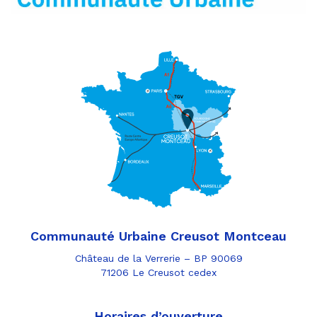
Communauté Urbaine Creusot Montceau
Château de la Verrerie – BP 90069
71206 Le Creusot cedex
Horaires d’ouverture