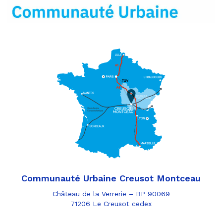
mail
Communauté Urbaine Creusot Montceau
Château de la Verrerie – BP 90069
71206 Le Creusot cedex