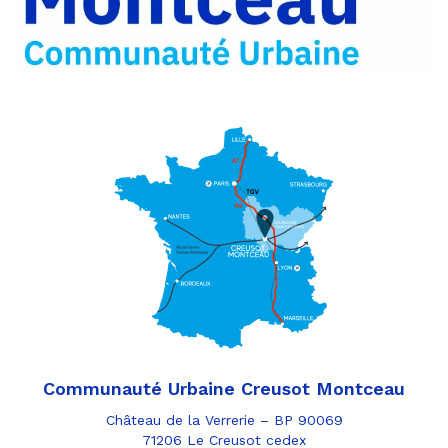
e-
mail
Communauté Urbaine Creusot Montceau
Château de la Verrerie – BP 90069
71206 Le Creusot cedex