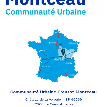
e-
mail
Communauté Urbaine Creusot Montceau
Château de la Verrerie – BP 90069
71206 Le Creusot cedex