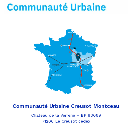
mail
Communauté Urbaine Creusot Montceau
Château de la Verrerie – BP 90069
71206 Le Creusot cedex