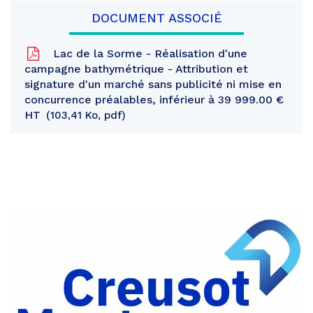
DOCUMENT ASSOCIÉ
Lac de la Sorme - Réalisation d'une
campagne bathymétrique - Attribution et
signature d'un marché sans publicité ni mise en
concurrence préalables, inférieur à 39 999.00 €
HT
103,41 Ko, pdf
Partager
sur
Partager
Facebook
sur
Partager
Twitter