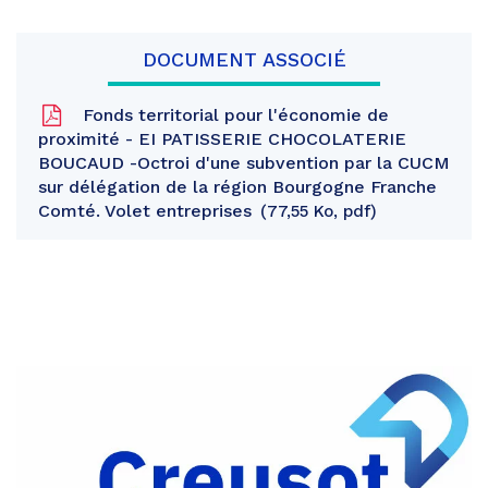
DOCUMENT ASSOCIÉ
Fonds territorial pour l'économie de
proximité - EI PATISSERIE CHOCOLATERIE
BOUCAUD -Octroi d'une subvention par la CUCM
sur délégation de la région Bourgogne Franche
Comté. Volet entreprises
77,55 Ko, pdf
Partager
sur
Partager
Facebook
sur