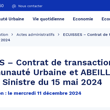
50
Nous contacter
té Urbaine
Vie quotidienne
Economie
Eco
ution
Actes administratifs
ECUISSES – Contrat de 
 2024
 – Contrat de transactio
unauté Urbaine et ABEILL
Sinistre du 15 mai 2024
on : le mercredi 11 décembre 2024