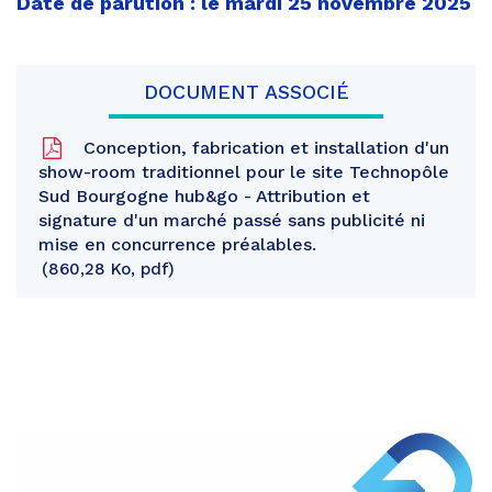
Date de parution : le mardi 25 novembre 2025
DOCUMENT ASSOCIÉ
Conception, fabrication et installation d'un
show-room traditionnel pour le site Technopôle
Sud Bourgogne hub&go - Attribution et
signature d'un marché passé sans publicité ni
mise en concurrence préalables.
860,28 Ko, pdf
Partager
sur