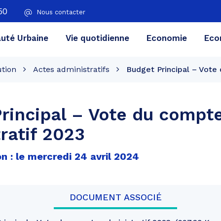
50
Nous contacter
té Urbaine
Vie quotidienne
Economie
Eco
ution
Actes administratifs
Budget Principal – Vote
rincipal – Vote du compt
ratif 2023
n : le mercredi 24 avril 2024
DOCUMENT ASSOCIÉ