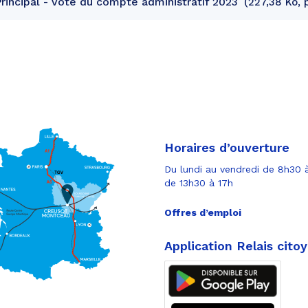
incipal - Vote du compte administratif 2023
227,38 Ko, 
Horaires d’ouverture
Du lundi au vendredi de 8h30 à
de 13h30 à 17h
Offres d’emploi
Application Relais cito