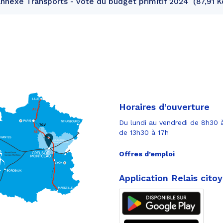
nexe Transports - Vote du budget primitif 2024
87,91 K
Horaires d’ouverture
Du lundi au vendredi de 8h30 à
de 13h30 à 17h
Offres d’emploi
Application Relais cito