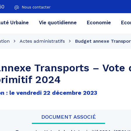
50
Nous contacter
té Urbaine
Vie quotidienne
Economie
Eco
ution
Actes administratifs
Budget annexe Transport
nnexe Transports – Vote 
rimitif 2024
on : le vendredi 22 décembre 2023
DOCUMENT ASSOCIÉ