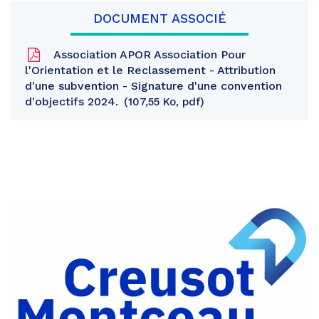
DOCUMENT ASSOCIÉ
Association APOR Association Pour
l'Orientation et le Reclassement - Attribution
d'une subvention - Signature d'une convention
d'objectifs 2024.
107,55 Ko, pdf
Partager
sur
Partager
Facebook
sur
Partager
Twitter
par