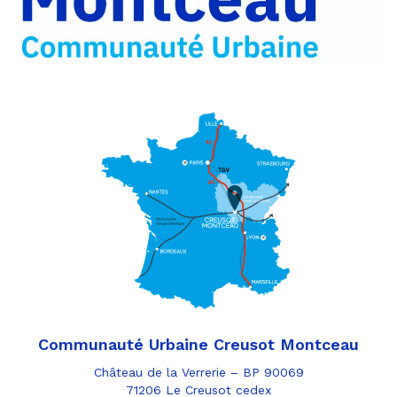
e-
mail
Communauté Urbaine Creusot Montceau
Château de la Verrerie – BP 90069
71206 Le Creusot cedex