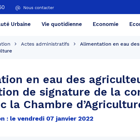
50
Nous contacter
té Urbaine
Vie quotidienne
Economie
Eco
ution
Actes administratifs
Alimentation en eau des 
lture
tion en eau des agriculte
tion de signature de la c
c la Chambre d’Agricultur
n : le vendredi 07 janvier 2022