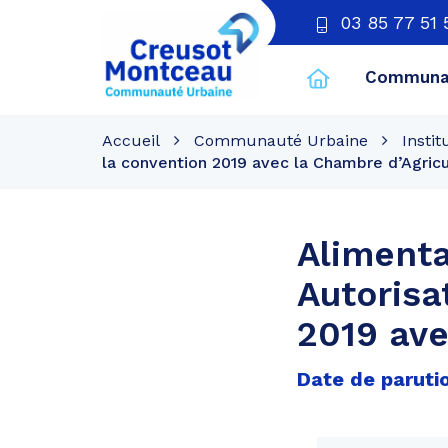
03 85 77 51 
Communau
CU
Creusot
Accueil
Communauté Urbaine
Instit
Montceau
la convention 2019 avec la Chambre d’Agricu
Alimenta
Autorisa
2019 ave
Date de parutio